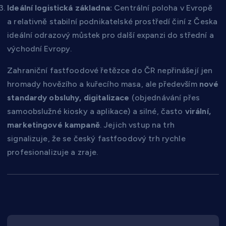
Ideální logistická základna:
Centrální poloha v Evropě
a relativně stabilní podnikatelské prostředí činí z Česka
ideální odrazový můstek pro další expanzi do střední a
východní Evropy.
Zahraniční fastfoodové řetězce do ČR nepřinášejí jen
hromady hovězího a kuřecího masa, ale především
nové
standardy obsluhy, digitalizace
(objednávání přes
samoobslužné kiosky a aplikace) a silné, často
virální,
marketingové kampaně
. Jejich vstup na trh
signalizuje, že se český fastfoodový trh rychle
profesionalizuje a zraje.