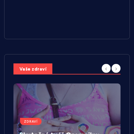
Vaše zdraví
ZDRAVÍ