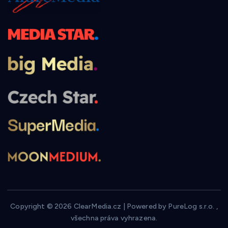
Copyright © 2026 ClearMedia.cz | Powered by PureLog s.r.o. ,
všechna práva vyhrazena.