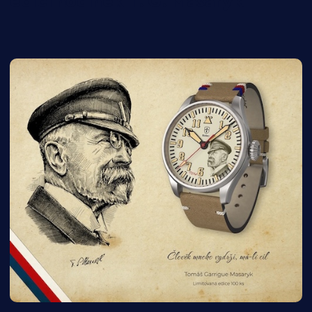
edici hodinek T. G. Masaryk