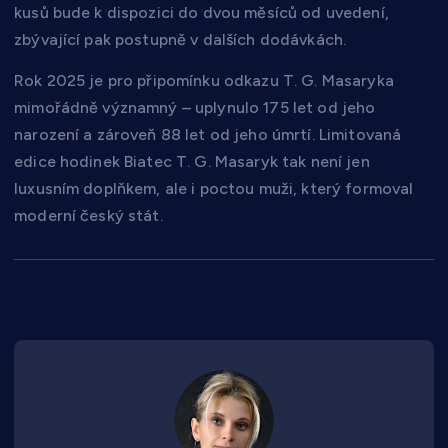
kusů bude k dispozici do dvou měsíců od uvedení,
zbývající pak postupně v dalších dodávkách.
Rok 2025 je pro připomínku odkazu T. G. Masaryka
mimořádně významný – uplynulo 175 let od jeho
narození a zároveň 88 let od jeho úmrtí. Limitovaná
edice hodinek Biatec T. G. Masaryk tak není jen
luxusním doplňkem, ale i poctou muži, který formoval
moderní český stát.