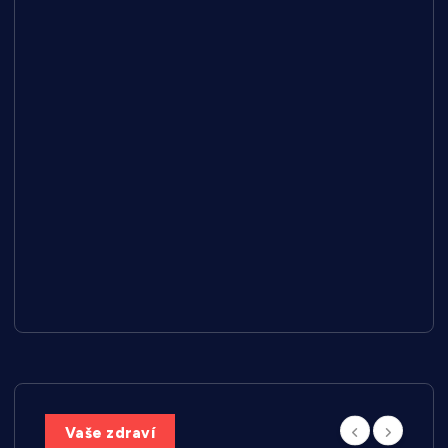
Vaše zdraví