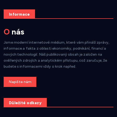
Informace
O nás
Jsme moderní internetové médium, které vám přináší zprávy,
informace a fakta z oblasti ekonomiky, podnikání, financí a
nových technologií. Náš publikovaný obsah je založen na
ověřených zdrojích a analytickém přístupu, což zaručuje, že
budete s informacemi vždy o krok napřed.
Get a Quote
Důležité odkazy