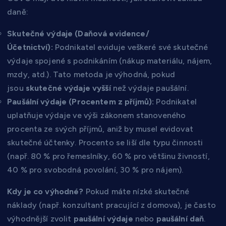
daně:
Skutečné výdaje (Daňová evidence/
Účetnictví):
Podnikatel eviduje veškeré své skutečné
výdaje spojené s podnikáním (nákup materiálu, nájem,
mzdy, atd.). Tato metoda je výhodná, pokud
jsou
skutečné výdaje vyšší
než výdaje paušální.
Paušální výdaje (Procentem z příjmů):
Podnikatel
uplatňuje výdaje ve výši zákonem stanoveného
procenta ze svých příjmů, aniž by musel evidovat
skutečné účtenky. Procento se liší dle typu činnosti
(např. 80 % pro řemeslníky, 60 % pro většinu živností,
40 % pro svobodná povolání, 30 % pro nájem).
Kdy je co výhodné?
Pokud máte nízké skutečné
náklady (např. konzultant pracující z domova), je často
výhodnější zvolit
paušální výdaje
nebo
paušální daň
.