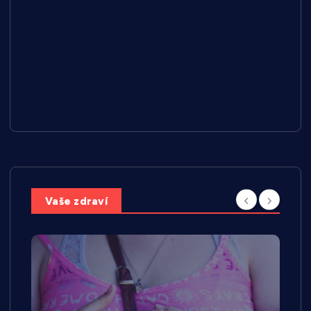
Vaše zdraví