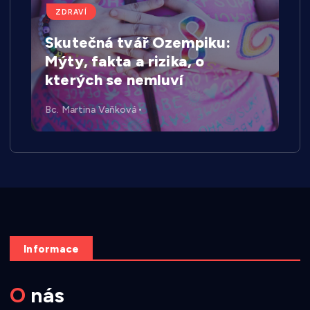
ZDRAVÍ
Skutečná tvář Ozempiku:
Mýty, fakta a rizika, o
kterých se nemluví
Bc. Martina Vaňková
Informace
O nás