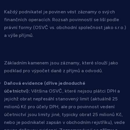
Každý podnikatel je povinen vést záznamy o svých
finančních operacích. Rozsah povinností se liší podle
právní formy (OSVČ vs. obchodní společnost jako s.r.o.)
a výše příjmů.
1. Vedení účetnictví/evidence
Základním kamenem jsou záznamy, které slouží jako
podklad pro výpočet daně z příjmů a odvodů.
Daňová evidence (dříve jednoduché
účetnictví):
Většina OSVČ, které nejsou plátci DPH a
jejichž obrat nepřesáhl stanovený limit (aktuálně 25
milionů Kč pro účely DPH, ale pro povinnost vedení
účetnictví jsou limity jiné, typicky obrat 25 milionů Kč,
nebo je podnikatel zapsán v obchodním rejstříku), vede