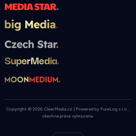
Copyright © 2026 ClearMedia.cz | Powered by PureLog s.r.o. ,
všechna práva vyhrazena.