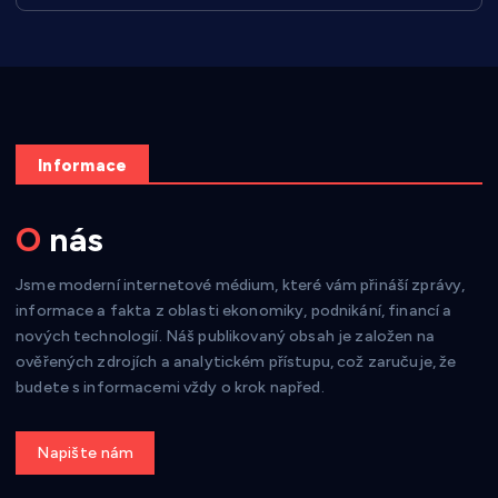
Informace
O nás
Jsme moderní internetové médium, které vám přináší zprávy,
informace a fakta z oblasti ekonomiky, podnikání, financí a
nových technologií. Náš publikovaný obsah je založen na
ověřených zdrojích a analytickém přístupu, což zaručuje, že
budete s informacemi vždy o krok napřed.
Get a Quote