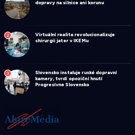
dopravy na silnice ani korunu
Virtuální realita revolucionalizuje
2
chirurgii jater v IKEMu
Slovensko instaluje ruské dopravní
3
kamery, tvrdí opoziční hnutí
Progresívne Slovensko