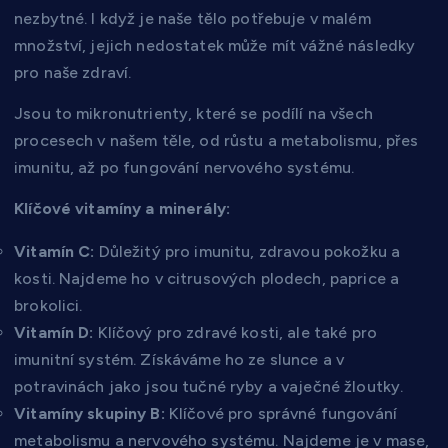
nezbytné. I když je naše tělo potřebuje v malém
množství, jejich nedostatek může mít vážné následky
pro naše zdraví.
Jsou to mikronutrienty, které se podílí na všech
procesech v našem těle, od růstu a metabolismu, přes
imunitu, až po fungování nervového systému.
Klíčové vitamíny a minerály:
Vitamín C:
Důležitý pro imunitu, zdravou pokožku a
kosti. Najdeme ho v citrusových plodech, paprice a
brokolici.
Vitamín D:
Klíčový pro zdravé kosti, ale také pro
imunitní systém. Získáváme ho ze slunce a v
potravinách jako jsou tučné ryby a vaječné žloutky.
Vitamíny skupiny B:
Klíčové pro správné fungování
metabolismu a nervového systému. Najdeme je v mase,