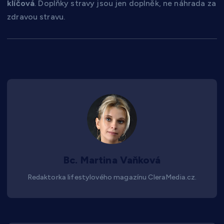
klíčová
. Doplňky stravy jsou jen doplněk, ne náhrada za
zdravou stravu.
Bc. Martina Vaňková
Redaktorka lifestylového magazínu CleraMedia.cz.