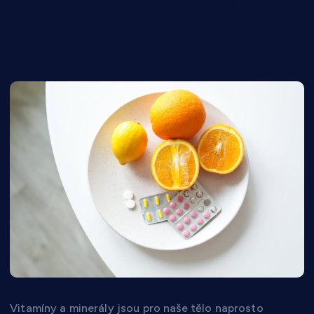
pomocníci pro naše zdraví a
vitalitu
Vitamíny a minerály jsou pro naše tělo naprosto