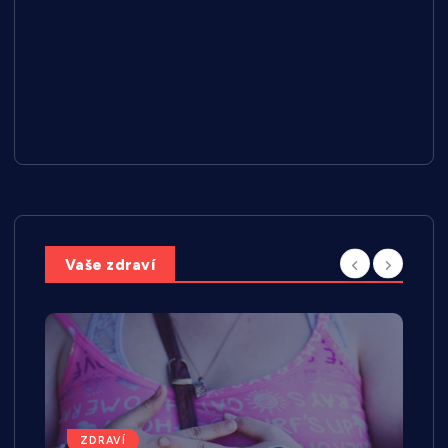
Vaše zdraví
ZDRAVÍ